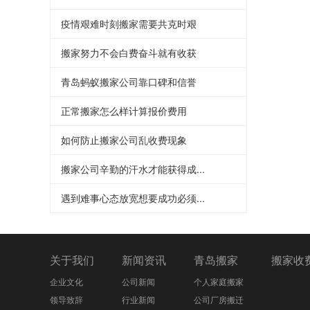
疫情艰难时刻搬家需要共克时艰
搬家努力不会白费奋斗就有收获
青岛蚂蚁搬家公司靠口碑和信誉
正常搬家怎么样计算报价费用
如何防止搬家公司乱收费现象
搬家公司辛勤的汗水才能获得成...
遇到难事心态放宽想要成功必须...
关于我们
新闻资讯
青岛搬家
搬家收
企业文化
公司新闻
个人家庭搬家
领导致辞
行业新闻
公司厂房搬迁