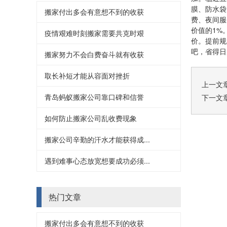
膜、防水袋
搬家付出多会有意想不到的收获
费、夜间服
价值的1%
疫情艰难时刻搬家需要共克时艰
价。提前规
吧，省得日
搬家努力不会白费奋斗就有收获
取长补短才能从容面对挫折
上一文
青岛蚂蚁搬家公司靠口碑和信誉
下一文
如何防止搬家公司乱收费现象
搬家公司辛勤的汗水才能获得成...
遇到难事心态放宽想要成功必须...
热门文章
搬家付出多会有意想不到的收获