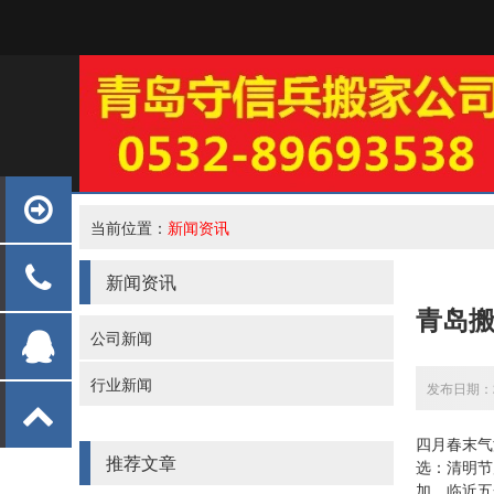
当前位置：
新闻资讯
新闻资讯
青岛
公司新闻
行业新闻
发布日期：20
四月春末气
推荐文章
选‌：清明
加。临近五