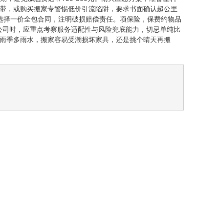
携带，或购买搬家专警惕低价引流陷阱，要求书面确认超公里
则。选择一价全包合同，注明破损赔偿责任。项保险，保费约物品
公司时，应重点考察服务适配性与风险兜底能力，切忌单纯比
雨季多雨水，搬家容易受潮损坏家具，还是挑个晴天再搬