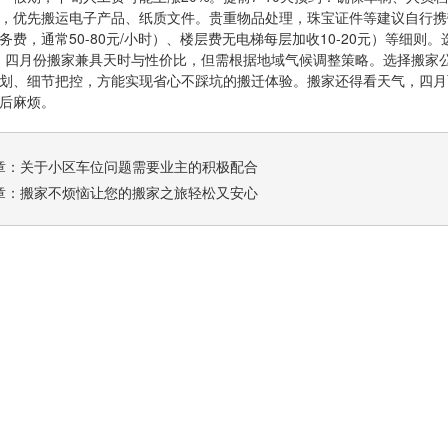
，优先搬运电子产品、纸质文件。‌贵重物品处理‌，珠宝证件等建议自行
务费，通常50-80元/小时）、楼层费无电梯每层加收10-20元）等细
。四月份搬家兼具天时与性价比，但需根据地域气候调整策略。选择搬家
划、细节把控，方能实现省心不踩坑的搬迁体验。搬家还得看天气，四月
后麻烦。
章：
关于小区车位问题需要业主的积极配合
章：
搬家不烦恼让您的搬家之旅轻松又安心