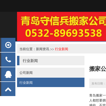
当前位置：
新闻资讯
>>
行业新闻
行业新闻
搬家
公司新闻
行业新闻
发布日期：20
青岛搬家
一
人都想要拥
难的，不管