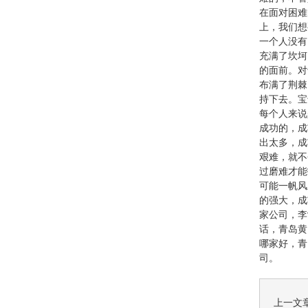
在面对困难
上，我们想
一个人没有
充满了坎坷
的面前。对
布满了荆棘
持下去。宝
每个人来说
成功的，成
出太多，成
艰难，就不
过磨难才能
可能一帆风
的强大，成
家公司
，李
话，青岛黄
哪家好，青
司。
上一文