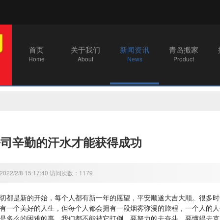
首页
关于我们
新闻资讯
青岛搬家
Home
About
News
Product
公司辛勤的汗水才能获得成功
22/2/8 15:17:40 访问次数：1179
切都是新的开始，每个人都有新一年的愿望，平安顺遂大吉大顺。很多时
有一个美好的人生，但每个人都会拥有一段烟雾弥漫的旅程，一个人的人
是多么的困难的事，我们都不能被它打倒，要努力的去奋斗，要懂得去克