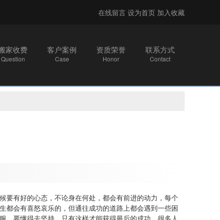
在线留言
设为首页
加入收藏
搬家收费
客户案例
资质荣誉
联系方式
Question
Case
Honor
Contact
候要有好的心态，不论身在何处，都会有前进的动力，每个
生都会有喜怒哀乐的，但通往成功的道路上都会遇到一些困
服，要懂得去坚持，只有这样才能获得最后的成功。很多人