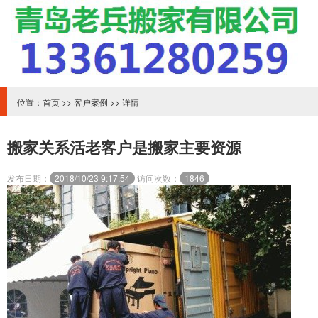
位置：
首页
>>
客户案例
>> 详情
搬家关系活老客户是搬家主要资源
发布日期：
2018/10/23 9:17:54
访问次数：
1846